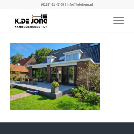
(0182) 61 47 09
|
info@kdejong.nl