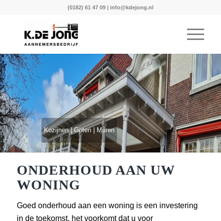
(0182) 61 47 09
|
info@kdejong.nl
Kozijnen | Goten | Muren
ONDERHOUD AAN UW
WONING
Goed onderhoud aan een woning is een investering
in de toekomst, het voorkomt dat u voor