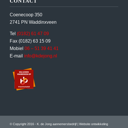
CONTACT
Coenecoop 350
2741 PN Waddinxveen
Tel
(0182) 61 47 09
Fax (0182) 63 15 09
Mobiel
06 – 51 39 41 41
E-mail
info@kdejong.nl
© Copyright 2016 - K. de Jong aannemersbedrijf |
Website ontwikkeling