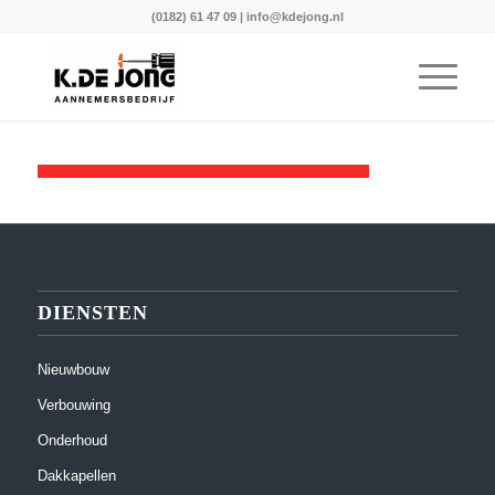
(0182) 61 47 09
|
info@kdejong.nl
DIENSTEN
Nieuwbouw
Verbouwing
Onderhoud
Dakkapellen