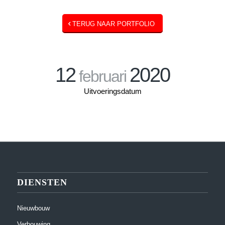
TERUG NAAR PORTFOLIO
12
2020
februari
Uitvoeringsdatum
DIENSTEN
Nieuwbouw
Verbouwing