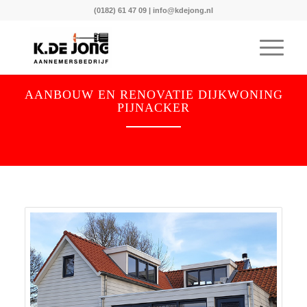
(0182) 61 47 09
|
info@kdejong.nl
AANBOUW EN RENOVATIE DIJKWONING
PIJNACKER