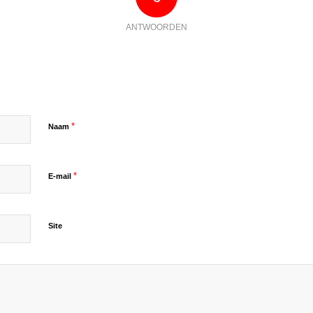
ANTWOORDEN
*
Naam
*
E-mail
Site