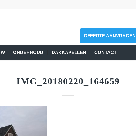
OFFERTE AANVRAGEN
UW
ONDERHOUD
DAKKAPELLEN
CONTACT
IMG_20180220_164659