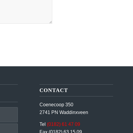
CONTACT
Coenecoop 350
2741 PN Waddinxveen
Tel
(0182) 61 47 09
Fax (0182) 63 15 09