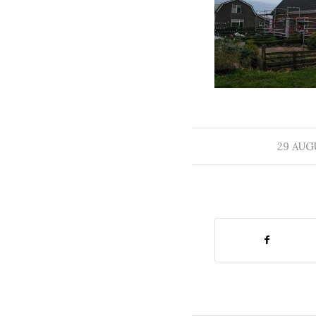
29 AUG