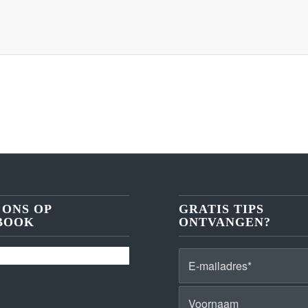
 ONS OP
GRATIS TIPS
BOOK
ONTVANGEN?