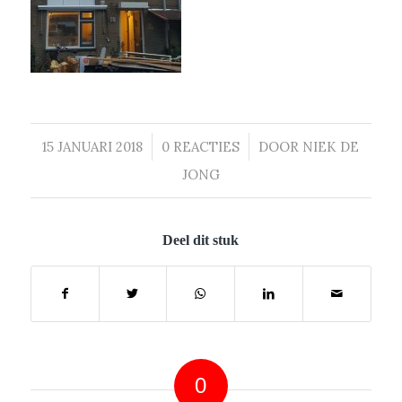
15 JANUARI 2018
/
0 REACTIES
/
DOOR
NIEK DE
JONG
Deel dit stuk
0