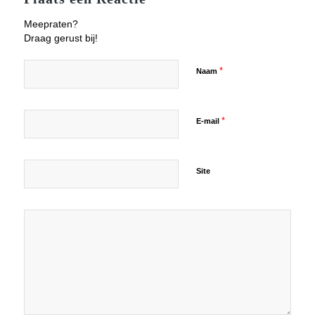
Meepraten?
Draag gerust bij!
*
Naam
*
E-mail
Site