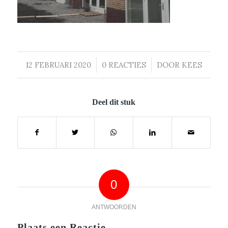
12 FEBRUARI 2020
/
0 REACTIES
/
DOOR
KEES
Deel dit stuk
0
ANTWOORDEN
Plaats een Reactie