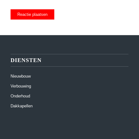
DIENSTEN
Nieuwbouw
Verbouwing
Onderhoud
Dakkapellen