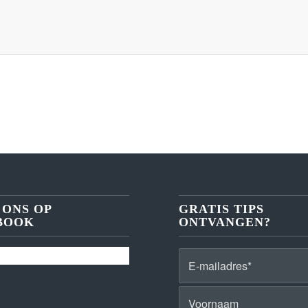
 ONS OP
GRATIS TIPS
BOOK
ONTVANGEN?