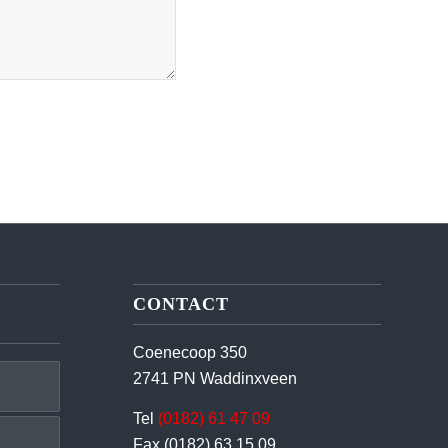
CONTACT
Coenecoop 350
2741 PN Waddinxveen
Tel
(0182) 61 47 09
Fax (0182) 63 15 09