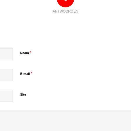
ANTWOORDEN
*
Naam
*
E-mail
Site