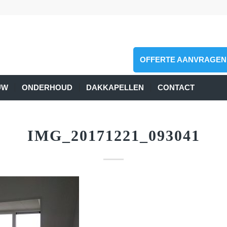
OFFERTE AANVRAGEN
UW
ONDERHOUD
DAKKAPELLEN
CONTACT
IMG_20171221_093041