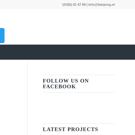
(0182) 61 47 09
|
info@kdejong.nl
FOLLOW US ON
FACEBOOK
LATEST PROJECTS