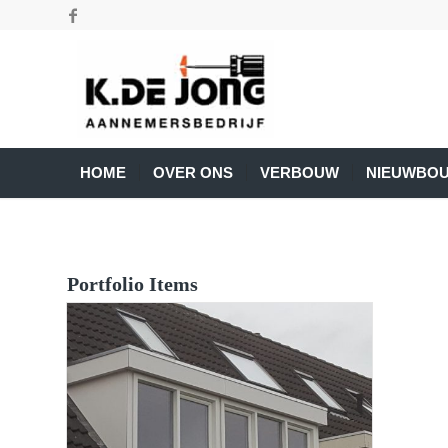
HOME
OVER ONS
VERBOUW
NIEUWBO
Portfolio Items