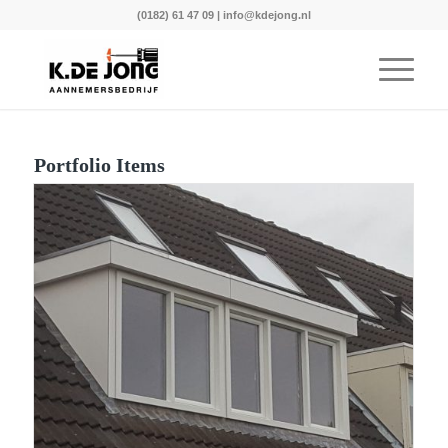
(0182) 61 47 09
|
info@kdejong.nl
Portfolio Items