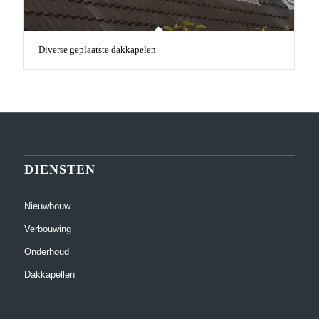
Diverse geplaatste dakkapelen
DIENSTEN
Nieuwbouw
Verbouwing
Onderhoud
Dakkapellen